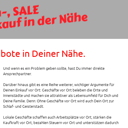
ote in Deiner Nähe.
Und wenn es ein Problem geben sollte, hast Du immer direkte
Ansprechpartner.
Darüber hinaus gibt es eine Reihe weiterer, wichtiger Argumente für
Deinen Einkauf vor Ort: Geschäfte vor Ort beleben die Orte und
Innenstädte und machen sie attraktiver als Lebensumfeld für Dich und
Deine Familie. Denn: Ohne Geschäfte vor Ort wird auch Dein Ort zur
Schlaf- und Geisterstadt.
Lokale Geschäfte schaffen auch Arbeitsplätze vor Ort, stärken die
Kaufkraft vor Ort, bezahlen Steuern vor Ort und unterstützen dadurch