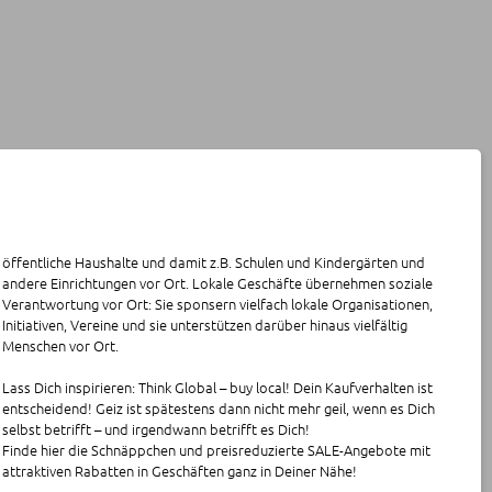
öffentliche Haushalte und damit z.B. Schulen und Kindergärten und
andere Einrichtungen vor Ort. Lokale Geschäfte übernehmen soziale
Verantwortung vor Ort: Sie sponsern vielfach lokale Organisationen,
Initiativen, Vereine und sie unterstützen darüber hinaus vielfältig
Menschen vor Ort.
Lass Dich inspirieren: Think Global – buy local! Dein Kaufverhalten ist
entscheidend! Geiz ist spätestens dann nicht mehr geil, wenn es Dich
selbst betrifft – und irgendwann betrifft es Dich!
Finde hier die Schnäppchen und preisreduzierte SALE-Angebote mit
attraktiven Rabatten in Geschäften ganz in Deiner Nähe!