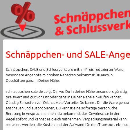
Schnäppchen- und SALE-Angeb
Schnäppchen, SALE und Schlussverkäufe mit im Preis reduzierter Ware,
besondere Angebote mit hohen Rabatten bekommst Du auch in
Geschäften ganz in Deiner Nähe.
schnaeppchen-sale.de zeigt Dir, wo Du in deiner Nähe besonders günstig,
preiswert und gut vor Ort oder ganz in Deiner Nähe einkaufen kannst.
Günstig Einkaufen vor Ort hat viele Vorteile: Du kannst Dir die Ware genau
anschauen und ausprobieren, Du kannst eine sofortige persönliche
Beratung in Anspruch nehmen, du bekommst das Gewünschte in der
Regel sofort und kannst es gleich mitnehmen. Verpackungsmaterial kann
reduziert werden, die Kosten und der Aufwand für den Transport ebenso.