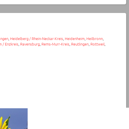
ingen
,
Heidelberg / Rhein-Neckar-Kreis
,
Heidenheim
,
Heilbronn
,
 / Enzkreis
,
Ravensburg
,
Rems-Murr-Kreis
,
Reutlingen
,
Rottweil
,