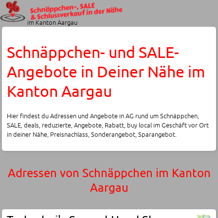
im Kanton Aargau
Schnäppchen- und SALE-
Angebote in Deiner Nähe im
Kanton Aargau
Hier findest du Adressen und Angebote in AG rund um Schnäppchen,
SALE, deals, reduzierte, Angebote, Rabatt, buy local im Geschäft vor Ort
in deiner Nähe, Preisnachlass, Sonderangebot, Sparangebot.
Adressen von Schnäppchen im Kanton
Aargau